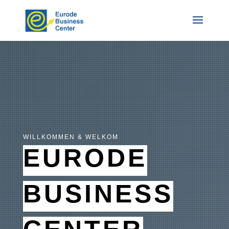
WILLKOMMEN & WELKOM
EURODE
BUSINESS