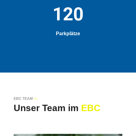
120
Parkplätze
EBC TEAM
—
Unser Team im
EBC