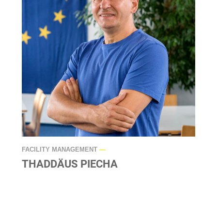
FACILITY MANAGEMENT
—
THADDÄUS PIECHA