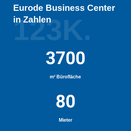
Eurode Business Center
123K.
in Zahlen
3700
m² Bürofläche
80
Mieter