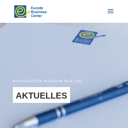
NEUIGKEITEN RUNDUM DAS EBC
AKTUELLES