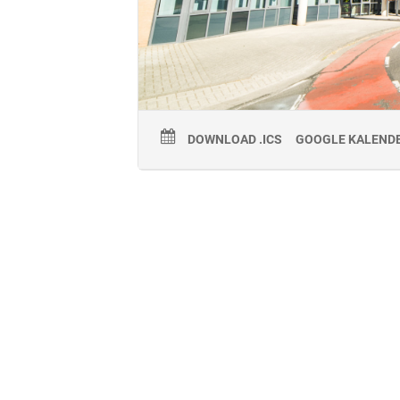
DOWNLOAD .ICS
GOOGLE KALEND