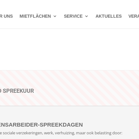
R UNS
MIETFLÄCHEN
SERVICE
AKTUELLES
VER
D SPREEKUUR
ENSARBEIDER-SPREEKDAGEN
e sociale verzekeringen, werk, verhuizing, maar ook belasting door: