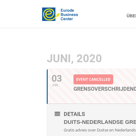
ÜBE
JUNI, 2020
03
EVENT CANCELLED
JUN.
GRENSOVERSCHRIJDEN
DETAILS
DUITS-NEDERLANDSE GR
Gratis advies over Duitse en Nederlands