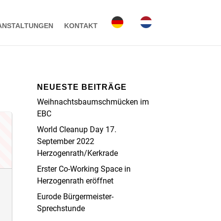
ANSTALTUNGEN
KONTAKT
NEUESTE BEITRÄGE
Weihnachtsbaumschmücken im
EBC
World Cleanup Day 17.
September 2022
Herzogenrath/Kerkrade
Erster Co-Working Space in
Herzogenrath eröffnet
Eurode Bürgermeister-
Sprechstunde