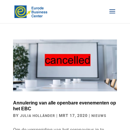
Annulering van alle openbare evenementen op
het EBC
BY
|
MRT 17, 2020
|
JULIA HOLLÄNDER
NIEUWS
Om de verspreiding van het coronavirus in te