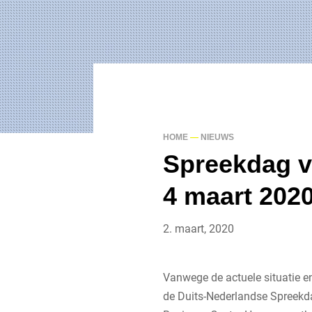
HOME
—
NIEUWS
Spreekdag v
4 maart 202
2. maart, 2020
Vanwege de actuele situatie e
de Duits-Nederlandse Spreekd