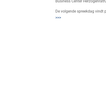
Business Center Herzogenrath/
De volgende spreekdag vindt pl
>>>