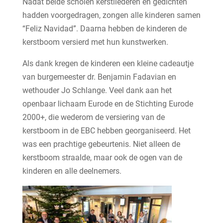
Nadat beide scholen kerstliederen en gedichten
hadden voorgedragen, zongen alle kinderen samen
“Feliz Navidad”. Daarna hebben de kinderen de
kerstboom versierd met hun kunstwerken.
Als dank kregen de kinderen een kleine cadeautje
van burgemeester dr. Benjamin Fadavian en
wethouder Jo Schlange. Veel dank aan het
openbaar lichaam Eurode en de Stichting Eurode
2000+, die wederom de versiering van de
kerstboom in de EBC hebben georganiseerd. Het
was een prachtige gebeurtenis. Niet alleen de
kerstboom straalde, maar ook de ogen van de
kinderen en alle deelnemers.